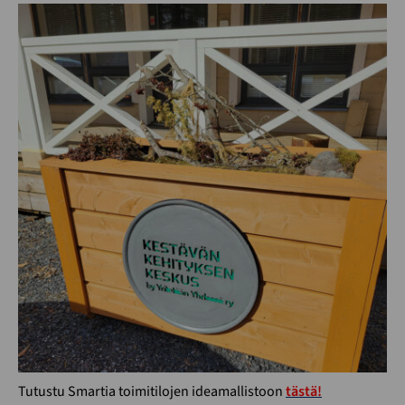
Tutustu Smartia toimitilojen ideamallistoon
tästä!