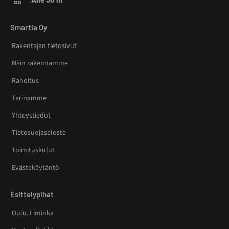
Smartia Oy
Rakentajan tietosivut
Näin rakennamme
Rahoitus
Tarinamme
Yhteystiedot
Tietosuojaseloste
Toimituskulut
Evästekäytäntö
Esittelypihat
Oulu, Liminka