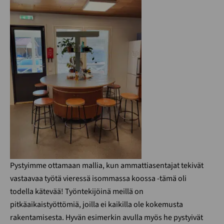
Pystyimme ottamaan mallia, kun ammattiasentajat tekivät
vastaavaa työtä vieressä isommassa koossa -tämä oli
todella kätevää! Työntekijöinä meillä on
pitkäaikaistyöttömiä, joilla ei kaikilla ole kokemusta
rakentamisesta. Hyvän esimerkin avulla myös he pystyivät