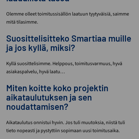
Olemme olleet toimitussisällön laatuun tyytyväisiä, saimme
mitä tilasimme.
Suosittelisitteko Smartiaa muille
ja jos kyllä, miksi?
Kyllä suosittelisimme. Helppous, toimitusvarmuus, hyvä
asiakaspalvelu, hyvä laatu…
Miten koitte koko projektin
aikataulutuksen ja sen
noudattamisen?
Aikataulutus onnistui hyvin. Jos tuli muutoksia, niistä tuli
tieto nopeasti ja pystyttiin sopimaan uusi toimitusaika.