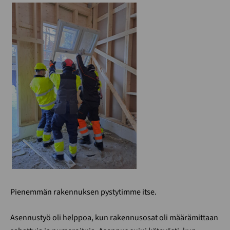
Pienemmän rakennuksen pystytimme itse.
Asennustyö oli helppoa, kun rakennusosat oli määrämittaan