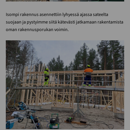
Isompi rakennus asennettiin lyhyessä ajassa sateelta
suojaan ja pystyimme siitä kätevästi jatkamaan rakentamista
oman rakennusporukan voimin.