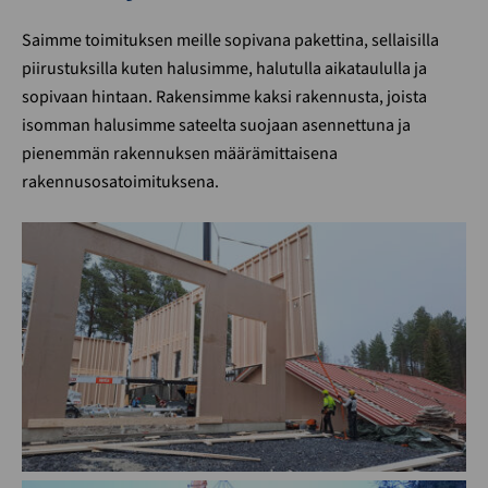
Saimme toimituksen meille sopivana pakettina, sellaisilla
piirustuksilla kuten halusimme, halutulla aikataululla ja
sopivaan hintaan. Rakensimme kaksi rakennusta, joista
isomman halusimme sateelta suojaan asennettuna ja
pienemmän rakennuksen määrämittaisena
rakennusosatoimituksena.