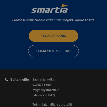
Elämäsi onnistunein rakennusprojekti alkaa tästä.
PYYDÄ TARJOUS
KAIKKI YHTEYSTIEDOT
Soita meille
Saunat ja mökit
010 574 5500
myynti@smartia.fi
(Ma-Pe klo 8-17)
Toimitilat, hallit ja autotallit