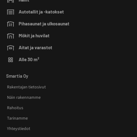
Autotallit ja -katokset
Pihasaunat ja ulkosaunat
Mökit ja huvilat
Aitat ja varastot
Alle 30 m²
Smartia Oy
Rakentajan tietosivut
Näin rakennamme
Rahoitus
Tarinamme
Yhteystiedot