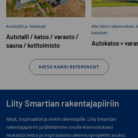
Autotallit ja -katokset
Alle 30m2 rakennukset
,
A
katokset
Autotalli / katos / varasto /
Autokatos + vara
sauna / kotitoimisto
KATSO KAIKKI REFERENSSIT
Liity Smartian rakentajapiiriin
Ideat, inspiraatiot ja vinkit rakentajalle. Liity Smartian
rakentajapiiriin ja lähetämme sinulle kiinnostuksesi
mukaista tietoa ja inspiraatiota rakennusprojektisi avuksi.