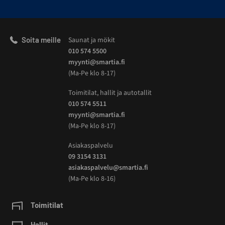
Soita meille
Saunat ja mökit
010 574 5500
myynti@smartia.fi
(Ma-Pe klo 8-17)
Toimitilat, hallit ja autotallit
010 574 5511
myynti@smartia.fi
(Ma-Pe klo 8-17)
Asiakaspalvelu
09 3154 3131
asiakaspalvelu@smartia.fi
(Ma-Pe klo 8-16)
Toimitilat
Hallit