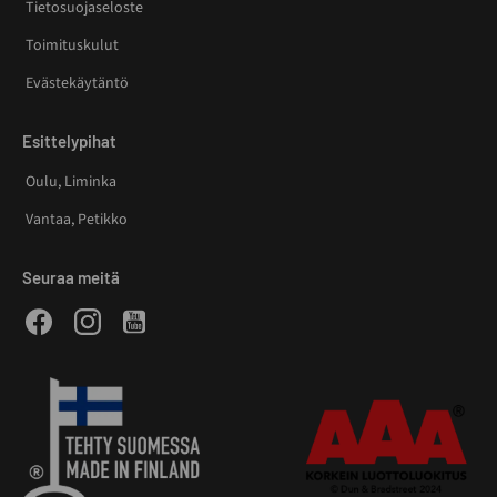
Tietosuojaseloste
Toimituskulut
Evästekäytäntö
Esittelypihat
Oulu, Liminka
Vantaa, Petikko
Seuraa meitä
Facebook
Instagram
Youtube