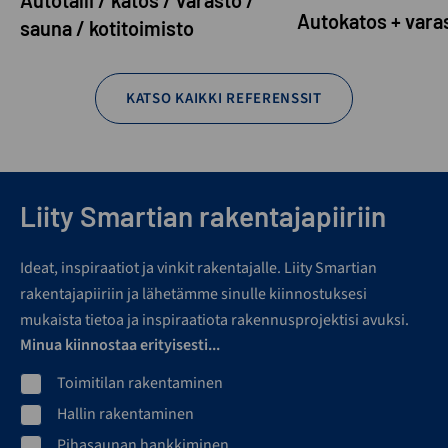
Autotalli / katos / varasto /
Autokatos + vara
sauna / kotitoimisto
KATSO KAIKKI REFERENSSIT
Liity Smartian rakentajapiiriin
Ideat, inspiraatiot ja vinkit rakentajalle. Liity Smartian
rakentajapiiriin ja lähetämme sinulle kiinnostuksesi
mukaista tietoa ja inspiraatiota rakennusprojektisi avuksi.
Minua kiinnostaa erityisesti...
Toimitilan rakentaminen
Hallin rakentaminen
Pihasaunan hankkiminen