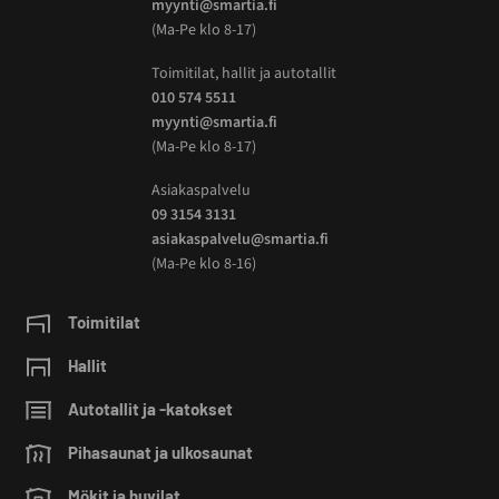
myynti@smartia.fi
(Ma-Pe klo 8-17)
Toimitilat, hallit ja autotallit
010 574 5511
myynti@smartia.fi
(Ma-Pe klo 8-17)
Asiakaspalvelu
09 3154 3131
asiakaspalvelu@smartia.fi
(Ma-Pe klo 8-16)
Toimitilat
Hallit
Autotallit ja -katokset
Pihasaunat ja ulkosaunat
Mökit ja huvilat