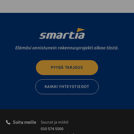
Elämäsi onnistunein rakennusprojekti alkaa tästä.
PYYDÄ TARJOUS
KAIKKI YHTEYSTIEDOT
Soita meille
Saunat ja mökit
010 574 5500