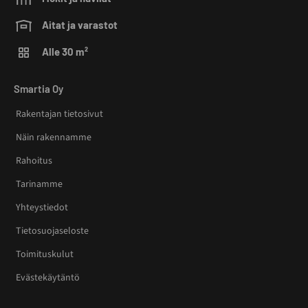
Aitat ja varastot
Alle 30 m²
Smartia Oy
Rakentajan tietosivut
Näin rakennamme
Rahoitus
Tarinamme
Yhteystiedot
Tietosuojaseloste
Toimituskulut
Evästekäytäntö