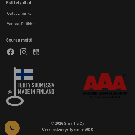
Esittelypihat
Oulu, Liminka
Vantaa, Petikko
Seuraa meitä
Facebook
Instagram
Youtube
© 2026 Smartia Oy
Verkkosivut yritykselle WDS