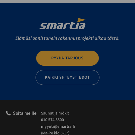
Elämäsi onnistunein rakennusprojekti alkaa tästä.
PYYDÄ TARJOUS
KAIKKI YHTEYSTIEDOT
Soita meille
Saunat ja mökit
010 574 5500
myynti@smartia.fi
(Ma-Pe klo 8-17)