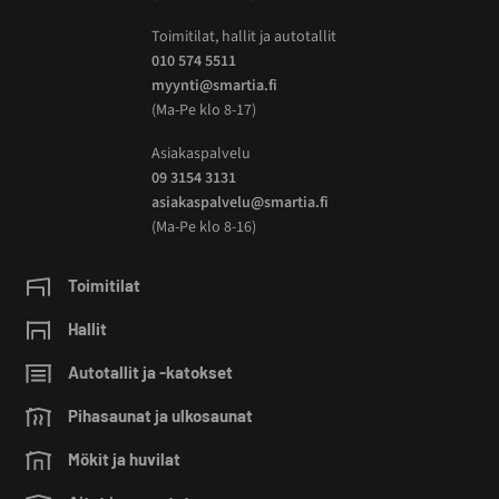
Toimitilat, hallit ja autotallit
010 574 5511
myynti@smartia.fi
(Ma-Pe klo 8-17)
Asiakaspalvelu
09 3154 3131
asiakaspalvelu@smartia.fi
(Ma-Pe klo 8-16)
Toimitilat
Hallit
Autotallit ja -katokset
Pihasaunat ja ulkosaunat
Mökit ja huvilat