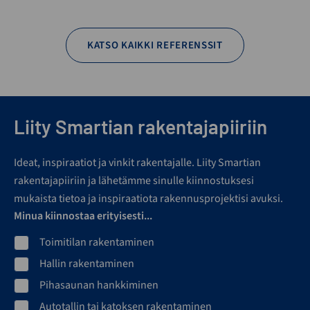
KATSO KAIKKI REFERENSSIT
Liity Smartian rakentajapiiriin
Ideat, inspiraatiot ja vinkit rakentajalle. Liity Smartian
rakentajapiiriin ja lähetämme sinulle kiinnostuksesi
mukaista tietoa ja inspiraatiota rakennusprojektisi avuksi.
Minua kiinnostaa erityisesti...
Toimitilan rakentaminen
Hallin rakentaminen
Pihasaunan hankkiminen
Autotallin tai katoksen rakentaminen