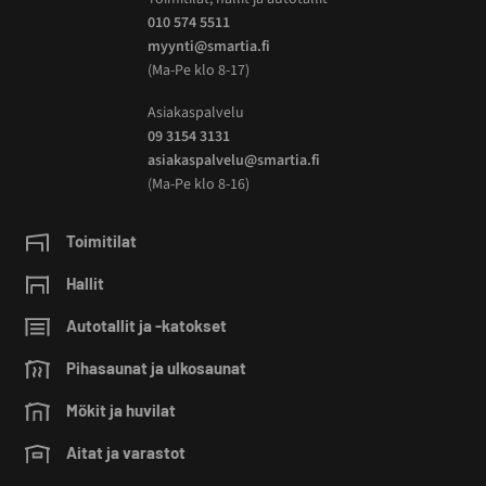
010 574 5511
myynti@smartia.fi
(Ma-Pe klo 8-17)
Asiakaspalvelu
09 3154 3131
asiakaspalvelu@smartia.fi
(Ma-Pe klo 8-16)
Toimitilat
Hallit
Autotallit ja -katokset
Pihasaunat ja ulkosaunat
Mökit ja huvilat
Aitat ja varastot