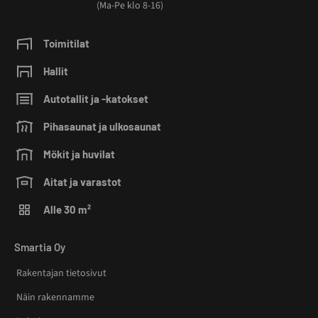
(Ma-Pe klo 8-16)
Toimitilat
Hallit
Autotallit ja -katokset
Pihasaunat ja ulkosaunat
Mökit ja huvilat
Aitat ja varastot
Alle 30 m²
Smartia Oy
Rakentajan tietosivut
Näin rakennamme