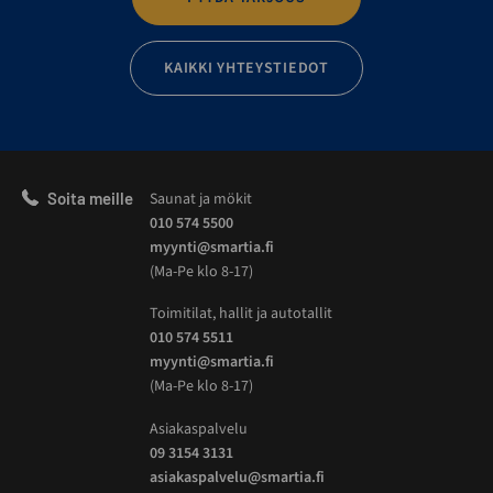
KAIKKI YHTEYSTIEDOT
Soita meille
Saunat ja mökit
010 574 5500
myynti@smartia.fi
(Ma-Pe klo 8-17)
Toimitilat, hallit ja autotallit
010 574 5511
myynti@smartia.fi
(Ma-Pe klo 8-17)
Asiakaspalvelu
09 3154 3131
asiakaspalvelu@smartia.fi