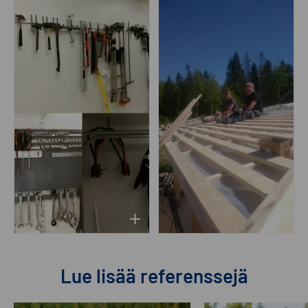
Lue lisää referenssejä