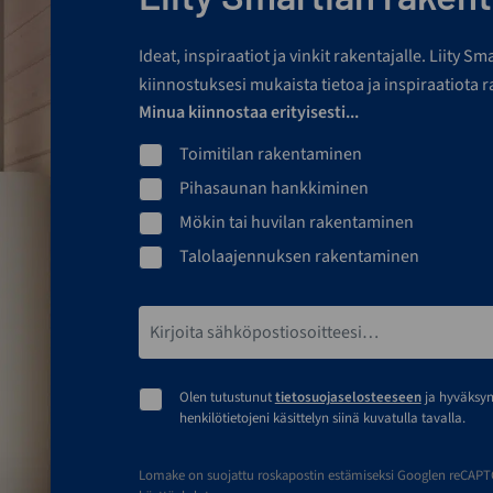
Ideat, inspiraatiot ja vinkit rakentajalle. Liity S
kiinnostuksesi mukaista tietoa ja inspiraatiota 
Minua kiinnostaa erityisesti...
Toimitilan rakentaminen
Pihasaunan hankkiminen
Mökin tai huvilan rakentaminen
Talolaajennuksen rakentaminen
Sähköpostiosoite*
Olen tutustunut
tietosuojaselosteeseen
ja hyväksy
henkilötietojeni käsittelyn siinä kuvatulla tavalla.
Lomake on suojattu roskapostin estämiseksi Googlen reCAPTCH