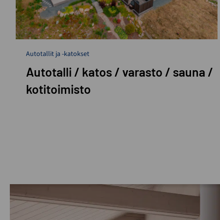
Autotallit ja -katokset
Autotalli / katos / varasto / sauna /
kotitoimisto