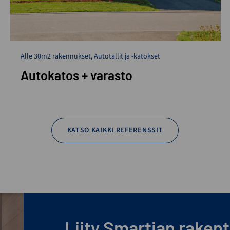
Alle 30m2 rakennukset
,
Autotallit ja -katokset
Autokatos + varasto
KATSO KAIKKI REFERENSSIT
Liity Smartian rakenta