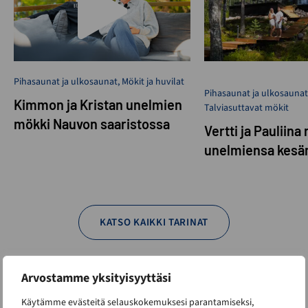
Pihasaunat ja ulkosaunat
,
Mökit ja huvilat
Pihasaunat ja ulkosaunat
Kimmon ja Kristan unelmien
Talviasuttavat mökit
mökki Nauvon saaristossa
Vertti ja Pauliina
unelmiensa kesä
KATSO KAIKKI TARINAT
Arvostamme yksityisyyttäsi
Katso muut mallit
Käytämme evästeitä selauskokemuksesi parantamiseksi,