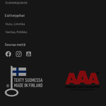
Evästekäytäntö
Esittelypihat
Oulu, Liminka
Vantaa, Petikko
Seuraa meitä
Facebook
Instagram
Youtube