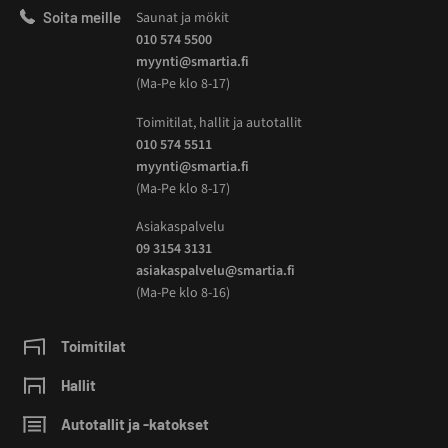
Soita meille
Saunat ja mökit
010 574 5500
myynti@smartia.fi
(Ma-Pe klo 8-17)
Toimitilat, hallit ja autotallit
010 574 5511
myynti@smartia.fi
(Ma-Pe klo 8-17)
Asiakaspalvelu
09 3154 3131
asiakaspalvelu@smartia.fi
(Ma-Pe klo 8-16)
Toimitilat
Hallit
Autotallit ja -katokset