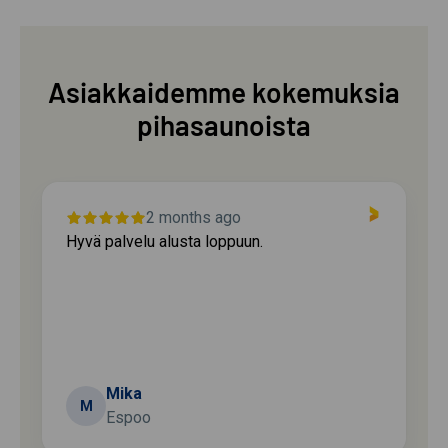
Asiakkaidemme kokemuksia
pihasaunoista
2 months ago
Hyvä palvelu alusta loppuun.
Mika
M
Espoo