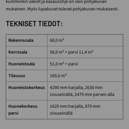
kumminkin vakiot ja kasausohje on vain pohjakuvan
mukainen. Myös lupakuvat tulevat pohjakuvan mukaisesti.
TEKNISET TIEDOT:
Rakennusala
68,0 m²
Kerrosala
56,0 m² + parvi 11,4 m²
Huoneistoala
51,0 m² + parvi
Tilavuus
169,0 m³
Huoneistokorkeus
4290 mm harjalla, 2630 mm
sivuseinällä, 2479 mm parven alla
Huonekorkeus
1620 mm harjalla, 870 mm
parvi
sivuseinällä