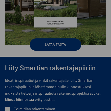
LATAA TÄSTÄ
Liity Smartian rakentajapiiriin
Ideat, inspiraatiot ja vinkit rakentajalle. Liity Smartian
rakentajapiiriin ja lähetämme sinulle kiinnostuksesi
mukaista tietoa ja inspiraatiota rakennusprojektisi avuksi.
Minua kiinnostaa erityisesti...
Toimitilan rakentaminen