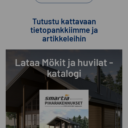
Tutustu kattavaan
tietopankkiimme ja
artikkeleihin
Lataa Mökit ja huvilat -
katalogi