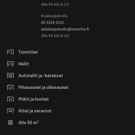
(Ma-Pe klo 8-17)
Asiakaspalvelu
09 3154 3131
asiakaspalvelu@smartia.fi
(Ma-Pe klo 8-16)
Toimitilat
Hallit
Autotallit ja -katokset
Pihasaunat ja ulkosaunat
Mökit ja huvilat
Aitat ja varastot
Alle 30 m²