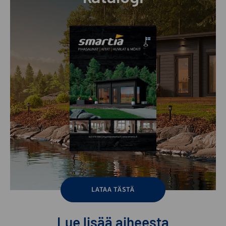
LATAA TÄSTÄ
Lue lisää aiheesta