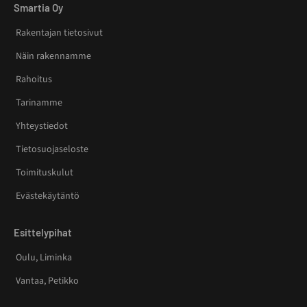
Smartia Oy
Rakentajan tietosivut
Näin rakennamme
Rahoitus
Tarinamme
Yhteystiedot
Tietosuojaseloste
Toimituskulut
Evästekäytäntö
Esittelypihat
Oulu, Liminka
Vantaa, Petikko