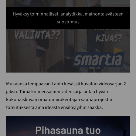
Hyväksy toiminnalliset, analytiikka, mainonta evästeen
suostumus
Mukaansa tempaavan Lapin kesässä kuvatun videosarjan 2.
jakso. Tämä kolmeosainen videosarja antaa hyvän
kokonaiskuvan omatoimirakentajan saunaprojektin
toteutuksesta aina ideasta ensilöylyihin saakka.
Pihasauna tuo