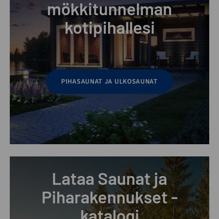
mökkitunnelman
kotipihallesi
PIHASAUNAT JA ULKOSAUNAT
Lataa Saunat ja
Piharakennukset -
katalogi