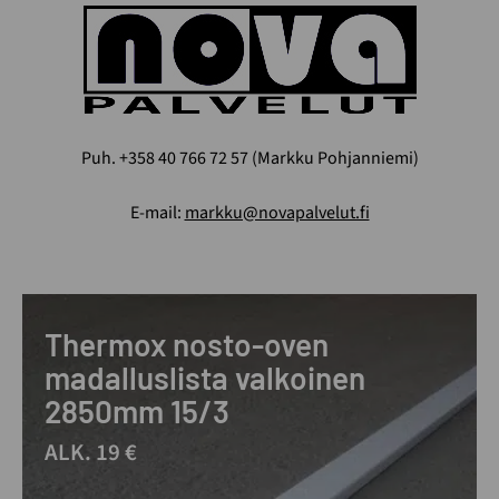
Puh. +358 40 766 72 57 (Markku Pohjanniemi)
E-mail:
markku@novapalvelut.fi
Thermox nosto-oven
madalluslista valkoinen
2850mm 15/3
ALK. 19 €