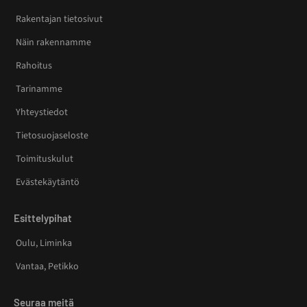
Rakentajan tietosivut
Näin rakennamme
Rahoitus
Tarinamme
Yhteystiedot
Tietosuojaseloste
Toimituskulut
Evästekäytäntö
Esittelypihat
Oulu, Liminka
Vantaa, Petikko
Seuraa meitä