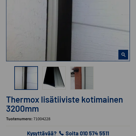
Thermox lisätiiviste kotimainen
3200mm
Tuotenumero:
71004228
Kysyttävää?
Soita 010 574 5511