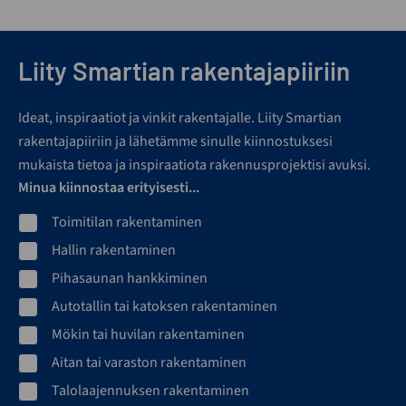
Liity Smartian rakentajapiiriin
Ideat, inspiraatiot ja vinkit rakentajalle. Liity Smartian
rakentajapiiriin ja lähetämme sinulle kiinnostuksesi
mukaista tietoa ja inspiraatiota rakennusprojektisi avuksi.
Minua kiinnostaa erityisesti...
Toimitilan rakentaminen
Hallin rakentaminen
Pihasaunan hankkiminen
Autotallin tai katoksen rakentaminen
Mökin tai huvilan rakentaminen
Aitan tai varaston rakentaminen
Talolaajennuksen rakentaminen