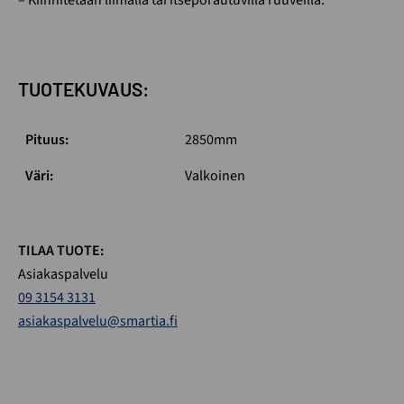
TUOTEKUVAUS:
Pituus:
2850mm
Väri:
Valkoinen
TILAA TUOTE:
Asiakaspalvelu
09 3154 3131
asiakaspalvelu@smartia.fi