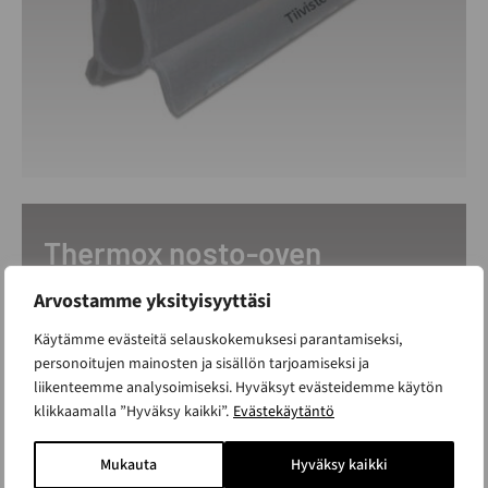
Thermox nosto-oven
ylätiiviste
Arvostamme yksityisyyttäsi
ALK. 29 €
Käytämme evästeitä selauskokemuksesi parantamiseksi,
personoitujen mainosten ja sisällön tarjoamiseksi ja
liikenteemme analysoimiseksi. Hyväksyt evästeidemme käytön
klikkaamalla ”Hyväksy kaikki”.
Evästekäytäntö
Mukauta
Hyväksy kaikki