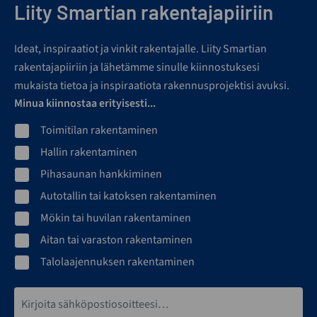
Liity Smartian rakentajapiiriin
Ideat, inspiraatiot ja vinkit rakentajalle. Liity Smartian
rakentajapiiriin ja lähetämme sinulle kiinnostuksesi
mukaista tietoa ja inspiraatiota rakennusprojektisi avuksi.
Minua kiinnostaa erityisesti...
Toimitilan rakentaminen
Hallin rakentaminen
Pihasaunan hankkiminen
Autotallin tai katoksen rakentaminen
Mökin tai huvilan rakentaminen
Aitan tai varaston rakentaminen
Talolaajennuksen rakentaminen
Sähköpostiosoite*