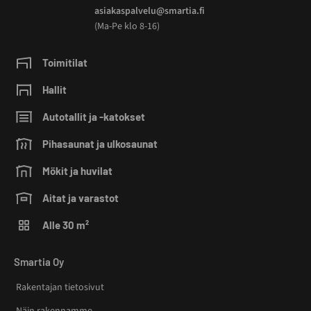
asiakaspalvelu@smartia.fi
(Ma-Pe klo 8-16)
Toimitilat
Hallit
Autotallit ja -katokset
Pihasaunat ja ulkosaunat
Mökit ja huvilat
Aitat ja varastot
Alle 30 m²
Smartia Oy
Rakentajan tietosivut