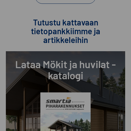
Tutustu kattavaan
tietopankkiimme ja
artikkeleihin
Lataa Mökit ja huvilat -
katalogi