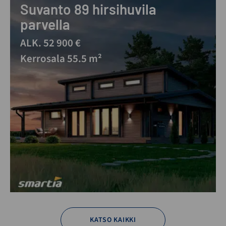
Suvanto 89 hirsihuvila
parvella
ALK. 52 900 €
Kerrosala 55.5 m²
KATSO KAIKKI