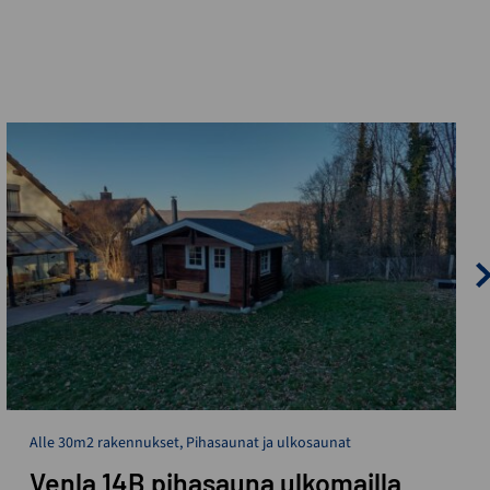
Alle 30m2 rakennukset
,
Pihasaunat ja ulkosaunat
Venla 14B pihasauna ulkomailla