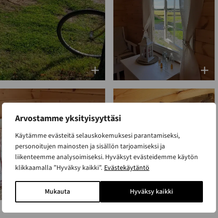
Arvostamme yksityisyyttäsi
Käytämme evästeitä selauskokemuksesi parantamiseksi,
personoitujen mainosten ja sisällön tarjoamiseksi ja
liikenteemme analysoimiseksi. Hyväksyt evästeidemme käytön
klikkaamalla ”Hyväksy kaikki”.
Evästekäytäntö
Mukauta
Hyväksy kaikki