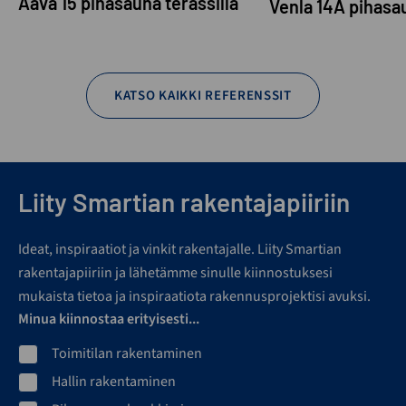
Aava 15 pihasauna terassilla
Venla 14A pihasa
KATSO KAIKKI REFERENSSIT
Liity Smartian rakentajapiiriin
Ideat, inspiraatiot ja vinkit rakentajalle. Liity Smartian
rakentajapiiriin ja lähetämme sinulle kiinnostuksesi
mukaista tietoa ja inspiraatiota rakennusprojektisi avuksi.
Minua kiinnostaa erityisesti...
Toimitilan rakentaminen
Hallin rakentaminen