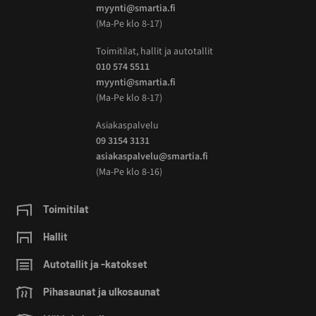
myynti@smartia.fi
(Ma-Pe klo 8-17)
Toimitilat, hallit ja autotallit
010 574 5511
myynti@smartia.fi
(Ma-Pe klo 8-17)
Asiakaspalvelu
09 3154 3131
asiakaspalvelu@smartia.fi
(Ma-Pe klo 8-16)
Toimitilat
Hallit
Autotallit ja -katokset
Pihasaunat ja ulkosaunat