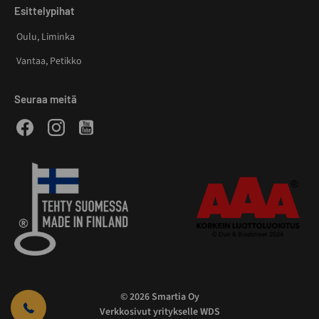
Esittelypihat
Oulu, Liminka
Vantaa, Petikko
Seuraa meitä
Facebook
Instagram
Youtube
© 2026 Smartia Oy
Verkkosivut yritykselle WDS