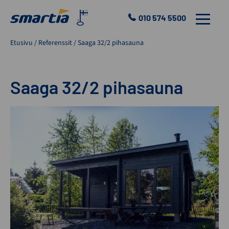
Skip
to
010 574 5500
VALIKKO
content
Smartia
Etusivu
/
Referenssit
/
Saaga 32/2 pihasauna
Oy
Saaga 32/2 pihasauna