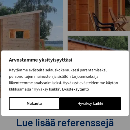
Arvostamme yksityisyyttäsi
Käytämme evästeitä selauskokemuksesi parantamiseksi,
personoitujen mainosten ja sisällön tarjoamiseksi ja
liikenteemme analysoimiseksi. Hyväksyt evästeidemme käytön
klikkaamalla ”Hyväksy kaikki”.
Evästekäytäntö
Mukauta
Hyväksy kaikki
Lue lisää referenssejä