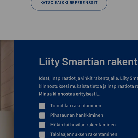
KATSO KAIKKI REFERENSSIT
Liity Smartian rakenta
Ideat, inspiraatiot ja vinkit rakentajalle. Liity S
kiinnostuksesi mukaista tietoa ja inspiraatiota 
Minua kiinnostaa erityisesti...
Toimitilan rakentaminen
Pihasaunan hankkiminen
Mökin tai huvilan rakentaminen
Talolaajennuksen rakentaminen