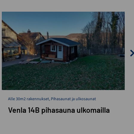
Alle 30m2 rakennukset
,
Pihasaunat ja ulkosaunat
Venla 14B pihasauna ulkomailla