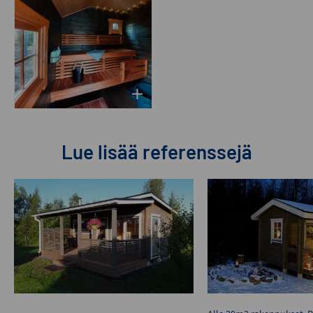
Lue lisää referenssejä