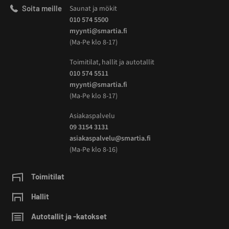
Soita meille
Saunat ja mökit
010 574 5500
myynti@smartia.fi
(Ma-Pe klo 8-17)
Toimitilat, hallit ja autotallit
010 574 5511
myynti@smartia.fi
(Ma-Pe klo 8-17)
Asiakaspalvelu
09 3154 3131
asiakaspalvelu@smartia.fi
(Ma-Pe klo 8-16)
Toimitilat
Hallit
Autotallit ja -katokset