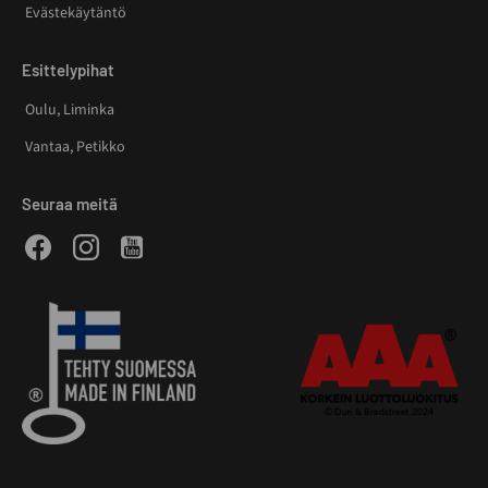
Evästekäytäntö
Esittelypihat
Oulu, Liminka
Vantaa, Petikko
Seuraa meitä
Facebook
Instagram
Youtube