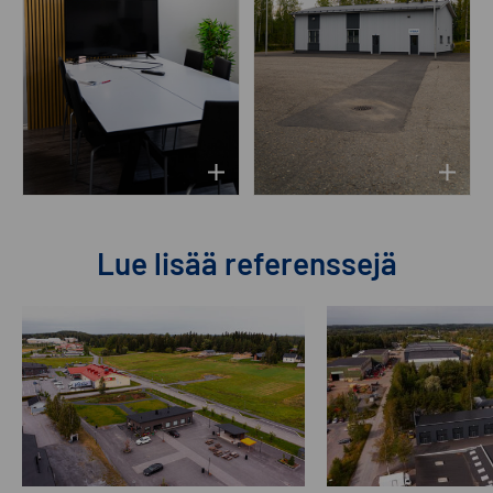
Lue lisää referenssejä