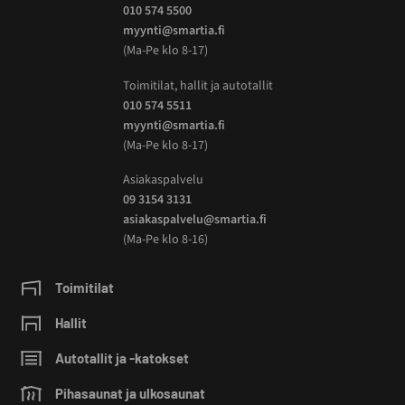
010 574 5500
myynti@smartia.fi
(Ma-Pe klo 8-17)
Toimitilat, hallit ja autotallit
010 574 5511
myynti@smartia.fi
(Ma-Pe klo 8-17)
Asiakaspalvelu
09 3154 3131
asiakaspalvelu@smartia.fi
(Ma-Pe klo 8-16)
Toimitilat
Hallit
Autotallit ja -katokset
Pihasaunat ja ulkosaunat