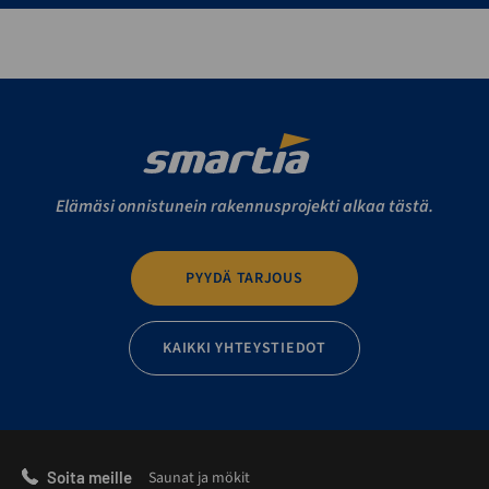
Elämäsi onnistunein rakennusprojekti alkaa tästä.
PYYDÄ TARJOUS
KAIKKI YHTEYSTIEDOT
Soita meille
Saunat ja mökit