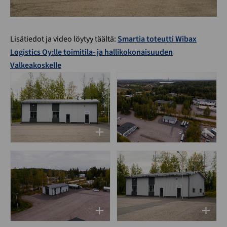
Lisätiedot ja video löytyy täältä:
Smartia toteutti Wibax
Logistics Oy:lle toimitila- ja hallikokonaisuuden
Valkeakoskelle