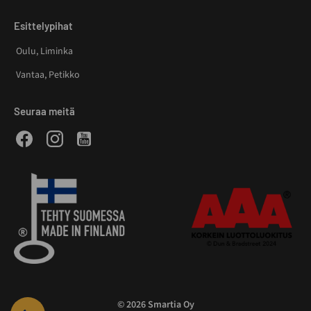
Esittelypihat
Oulu, Liminka
Vantaa, Petikko
Seuraa meitä
Facebook
Instagram
Youtube
© 2026 Smartia Oy