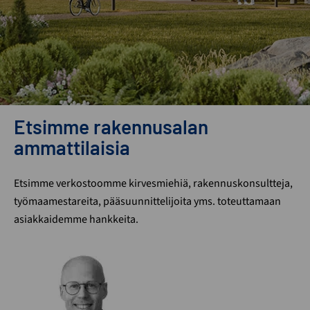
Etsimme rakennusalan
ammattilaisia
Etsimme verkostoomme kirvesmiehiä, rakennuskonsultteja,
työmaamestareita, pääsuunnittelijoita yms. toteuttamaan
asiakkaidemme hankkeita.