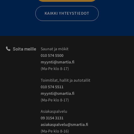
KAIKKI YHTEYSTIEDOT
Soita meille
Saunat ja mökit
010 574 5500
myynti@smartia.fi
(Ma-Pe klo 8-17)
Toimitilat, hallit ja autotallit
010 574 5511
myynti@smartia.fi
(Ma-Pe klo 8-17)
Asiakaspalvelu
09 3154 3131
asiakaspalvelu@smartia.fi
(Ma-Pe klo 8-16)