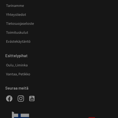
Tarinamme
Yhteystiedot
Tietosuojaseloste
Toimituskulut
Evästekäytäntö
Esittelypihat
Oulu, Liminka
Vantaa, Petikko
Seuraa meitä
Facebook
Instagram
Youtube