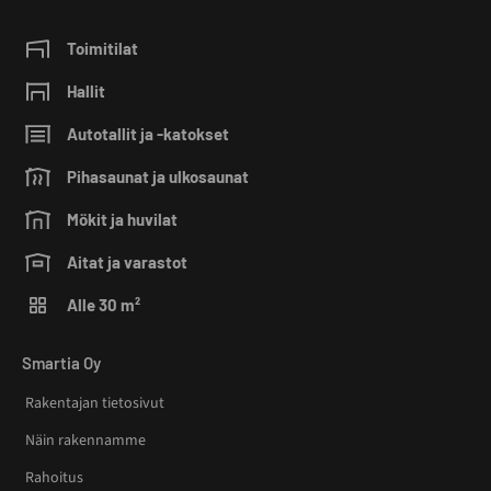
Toimitilat
Hallit
Autotallit ja -katokset
Pihasaunat ja ulkosaunat
Mökit ja huvilat
Aitat ja varastot
Alle 30 m²
Smartia Oy
Rakentajan tietosivut
Näin rakennamme
Rahoitus