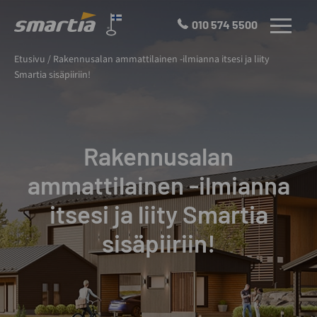
Skip
to
010 574 5500
VALIKKO
content
Smartia
Etusivu
/
Rakennusalan ammattilainen -ilmianna itsesi ja liity
Oy
Smartia sisäpiiriin!
Rakennusalan
ammattilainen -ilmianna
itsesi ja liity Smartia
sisäpiiriin!