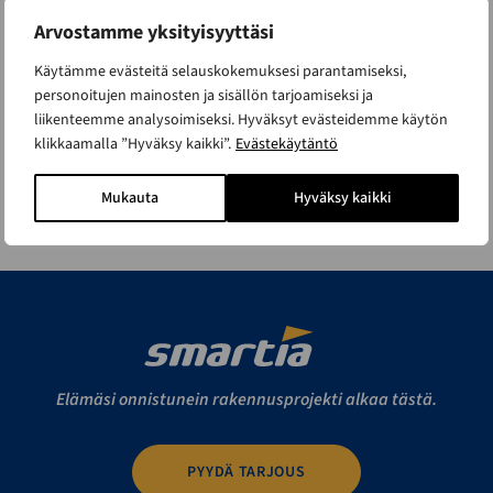
Arvostamme yksityisyyttäsi
Käytämme evästeitä selauskokemuksesi parantamiseksi,
personoitujen mainosten ja sisällön tarjoamiseksi ja
liikenteemme analysoimiseksi. Hyväksyt evästeidemme käytön
klikkaamalla ”Hyväksy kaikki”.
Evästekäytäntö
Mukauta
Hyväksy kaikki
Elämäsi onnistunein rakennusprojekti alkaa tästä.
PYYDÄ TARJOUS