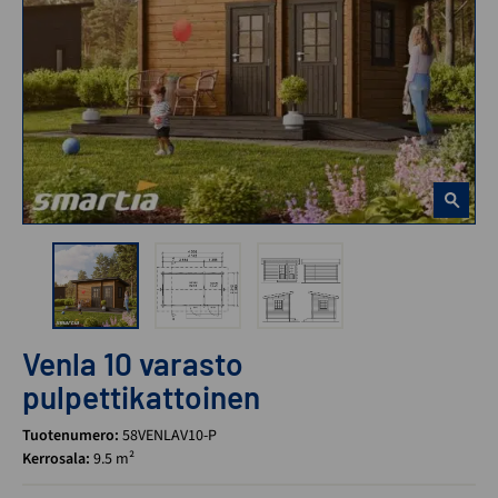
Venla 10 varasto
pulpettikattoinen
Tuotenumero:
58VENLAV10-P
Kerrosala:
9.5 m²