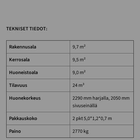
TEKNISET TIEDOT:
Rakennusala
9,7 m²
Kerrosala
9,5 m²
Huoneistoala
9,0 m²
Tilavuus
24 m³
Huonekorkeus
2290 mm harjalla, 2050 mm
sivuseinällä
Pakkauskoko
2 pkt 5,0*1,2*0,7 m
Paino
2770 kg