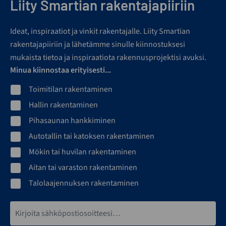
Liity Smartian rakentajapiiriin
Ideat, inspiraatiot ja vinkit rakentajalle. Liity Smartian
rakentajapiiriin ja lähetämme sinulle kiinnostuksesi
mukaista tietoa ja inspiraatiota rakennusprojektisi avuksi.
Minua kiinnostaa erityisesti...
Toimitilan rakentaminen
Hallin rakentaminen
Pihasaunan hankkiminen
Autotallin tai katoksen rakentaminen
Mökin tai huvilan rakentaminen
Aitan tai varaston rakentaminen
Talolaajennuksen rakentaminen
Sähköpostiosoite*