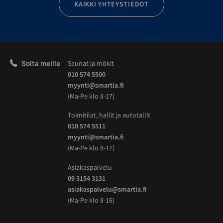
KAIKKI YHTEYSTIEDOT
Soita meille
Saunat ja mökit
010 574 5500
myynti@smartia.fi
(Ma-Pe klo 8-17)
Toimitilat, hallit ja autotallit
010 574 5511
myynti@smartia.fi
(Ma-Pe klo 8-17)
Asiakaspalvelu
09 3154 3131
asiakaspalvelu@smartia.fi
(Ma-Pe klo 8-16)