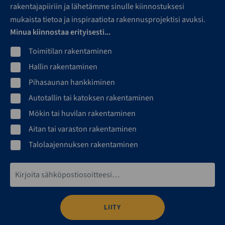
rakentajapiiriin ja lähetämme sinulle kiinnostuksesi
mukaista tietoa ja inspiraatiota rakennusprojektisi avuksi.
Minua kiinnostaa erityisesti...
Toimitilan rakentaminen
Hallin rakentaminen
Pihasaunan hankkiminen
Autotallin tai katoksen rakentaminen
Mökin tai huvilan rakentaminen
Aitan tai varaston rakentaminen
Talolaajennuksen rakentaminen
Sähköpostiosoite*