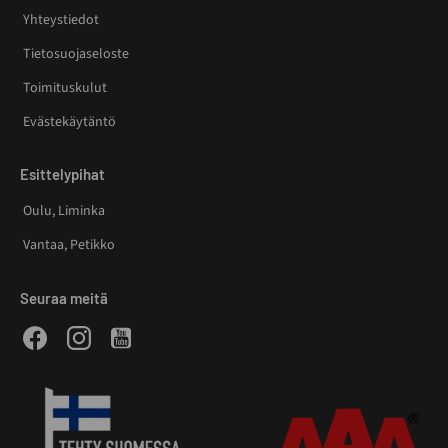
Yhteystiedot
Tietosuojaseloste
Toimituskulut
Evästekäytäntö
Esittelypihat
Oulu, Liminka
Vantaa, Petikko
Seuraa meitä
Facebook
Instagram
Youtube