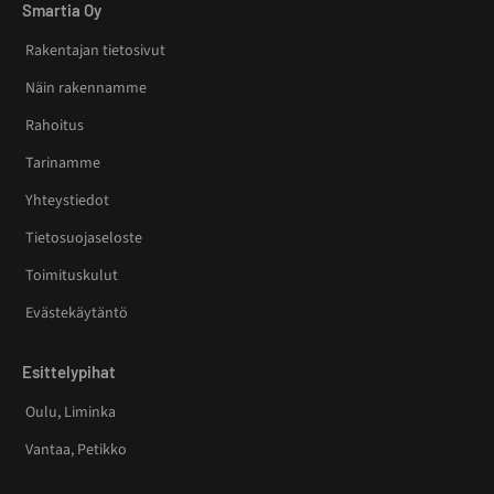
Smartia Oy
Rakentajan tietosivut
Näin rakennamme
Rahoitus
Tarinamme
Yhteystiedot
Tietosuojaseloste
Toimituskulut
Evästekäytäntö
Esittelypihat
Oulu, Liminka
Vantaa, Petikko