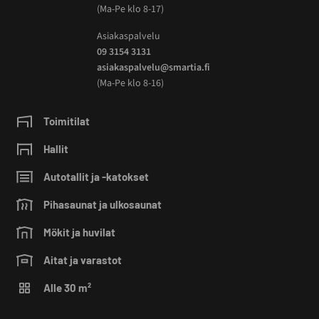
(Ma-Pe klo 8-17)
Asiakaspalvelu
09 3154 3131
asiakaspalvelu@smartia.fi
(Ma-Pe klo 8-16)
Toimitilat
Hallit
Autotallit ja -katokset
Pihasaunat ja ulkosaunat
Mökit ja huvilat
Aitat ja varastot
Alle 30 m²