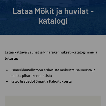
Lataa Mökit ja huvilat -
katalogi
Lataa kattava Saunat ja Piharakennukset -katalogimme ja
tutustu:
Esimerkkimallistoon erilaisista mökeistä, saunoista ja
muista piharakennuksista
Katso lisätiedot Smartia Rahoituksesta