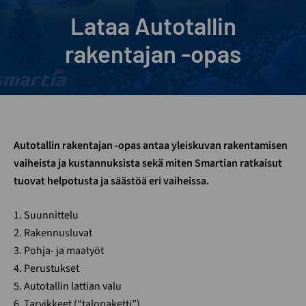
Lataa Autotallin
rakentajan -opas
Autotallin rakentajan -opas antaa yleiskuvan rakentamisen
vaiheista ja kustannuksista sekä miten Smartian ratkaisut
tuovat helpotusta ja säästöä eri vaiheissa.
1. Suunnittelu
2. Rakennusluvat
3. Pohja- ja maatyöt
4. Perustukset
5. Autotallin lattian valu
6. Tarvikkeet (“talopaketti”)