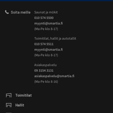
Soita meille
Saunat ja mökit
010 574 5500
myynti@smartia.fi
(Ma-Pe klo 8-17)
Toimitilat, hallit ja autotallit
010 574 5511
myynti@smartia.fi
(Ma-Pe klo 8-17)
Asiakaspalvelu
09 3154 3131
asiakaspalvelu@smartia.fi
(Ma-Pe klo 8-16)
Toimitilat
Hallit