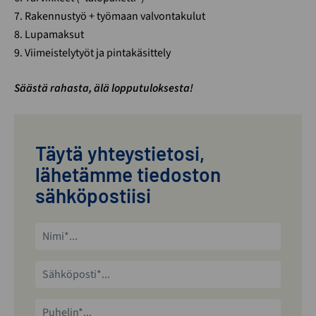
7. Rakennustyö + työmaan valvontakulut
8. Lupamaksut
9. Viimeistelytyöt ja pintakäsittely
Säästä rahasta, älä lopputuloksesta!
Täytä yhteystietosi,
lähetämme tiedoston
sähköpostiisi
Nimi*
Sähköposti*
Puhelin*