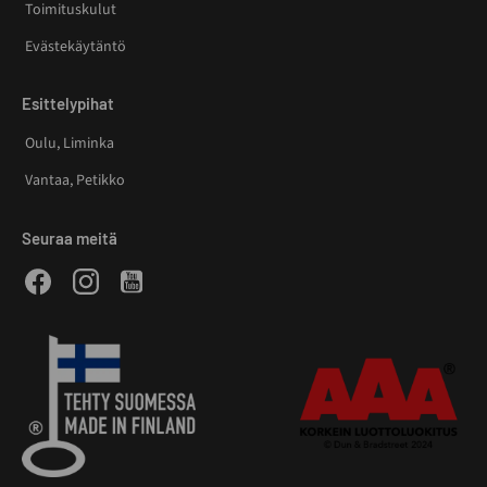
Toimituskulut
Evästekäytäntö
Esittelypihat
Oulu, Liminka
Vantaa, Petikko
Seuraa meitä
Facebook
Instagram
Youtube