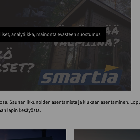
liset, analytiikka, mainonta evästeen suostumus
 osa. Saunan ikkunoiden asentamista ja kiukaan asentaminen. Lop
an lapin kesäyöstä.