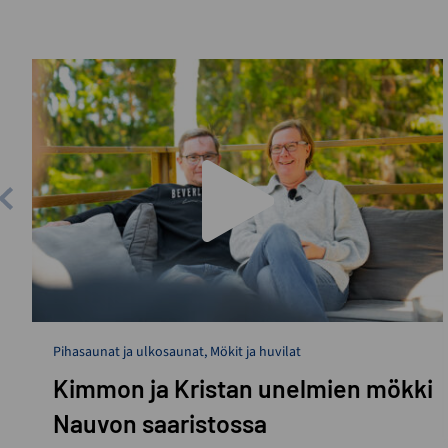
Pihasaunat ja ulkosaunat
,
Mökit ja huvilat
Kimmon ja Kristan unelmien mökki
Nauvon saaristossa