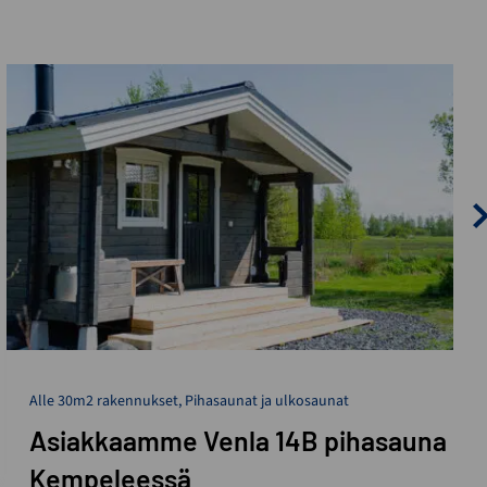
Alle 30m2 rakennukset
,
Pihasaunat ja ulkosaunat
Asiakkaamme Venla 14B pihasauna
Kempeleessä