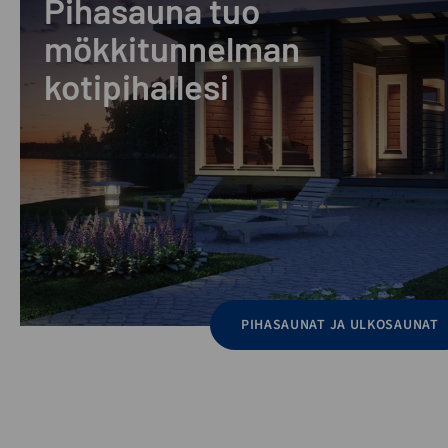
Pihasauna tuo
mökkitunnelman
kotipihallesi
PIHASAUNAT JA ULKOSAUNAT