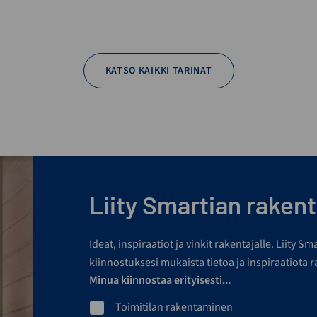
KATSO KAIKKI TARINAT
Liity Smartian rakenta
Ideat, inspiraatiot ja vinkit rakentajalle. Liity S
kiinnostuksesi mukaista tietoa ja inspiraatiota 
Minua kiinnostaa erityisesti...
Toimitilan rakentaminen