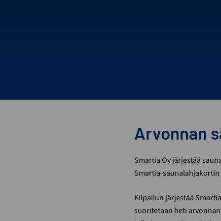
Arvonnan s
Smartia Oy järjestää saun
Smartia-saunalahjakortin
Kilpailun järjestää Smartia
suoritetaan heti arvonnan p