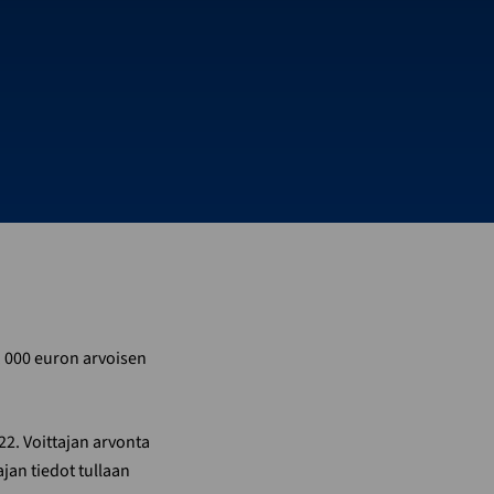
1 000 euron arvoisen
022. Voittajan arvonta
ajan tiedot tullaan