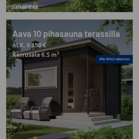
Aava 10 pihasauna terassilla
ALK. 6 150 €
Kerrosala 6.5 m²
Alle 30m2 rakennus