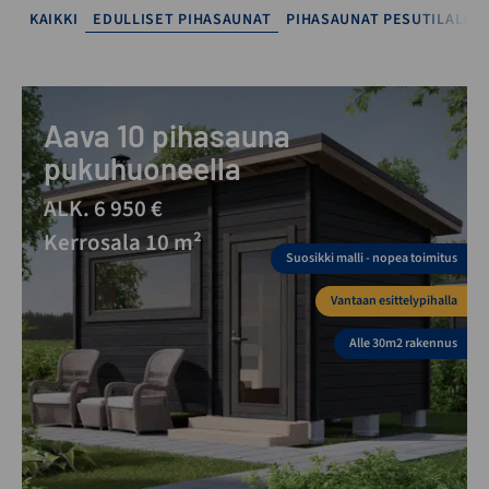
KAIKKI
EDULLISET PIHASAUNAT
PIHASAUNAT PESUTILALLA
Aava 10 pihasauna
pukuhuoneella
ALK. 6 950 €
Kerrosala 10 m²
Suosikki malli - nopea toimitus
Vantaan esittelypihalla
Alle 30m2 rakennus