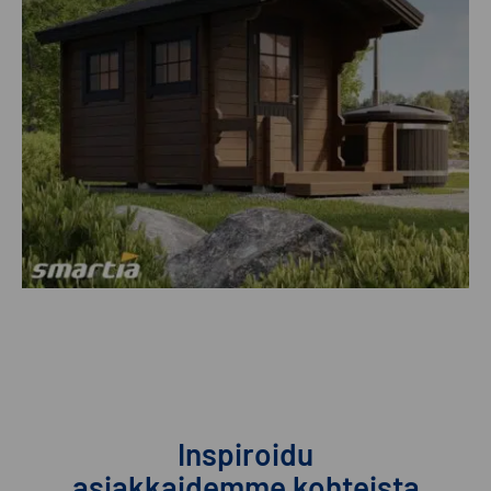
Inspiroidu
asiakkaidemme kohteista