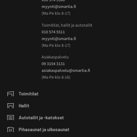
myynti@smartia.fi
(Ma-Pe klo 8-17)
Toimitilat, hallit ja autotallit
010 574 5511
myynti@smartia.fi
(Ma-Pe klo 8-17)
Asiakaspalvelu
09 3154 3131
asiakaspalvelu@smartia.fi
(Ma-Pe klo 8-16)
Toimitilat
Hallit
Autotallit ja -katokset
Pihasaunat ja ulkosaunat