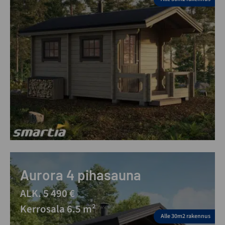
Aurora 4 pihasauna
ALK. 5 490 €
Kerrosala 6.5 m²
Alle 30m2 rakennus