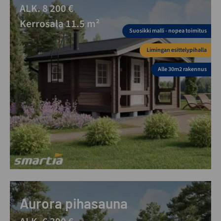
ALK. 8 200 €
Kerrosala 11.5 m²
Suosikki malli - nopea toimitus
Limingan esittelypihalla
Alle 30m2 rakennus
Aurora pihasauna