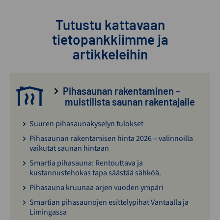
Tutustu kattavaan
tietopankkiimme ja
artikkeleihin
Pihasaunan rakentaminen –
muistilista saunan rakentajalle
Suuren pihasaunakyselyn tulokset
Pihasaunan rakentamisen hinta 2026 – valinnoilla
vaikutat saunan hintaan
Smartia pihasauna: Rentouttava ja
kustannustehokas tapa säästää sähköä.
Pihasauna kruunaa arjen vuoden ympäri
Smartian pihasaunojen esittelypihat Vantaalla ja
Limingassa