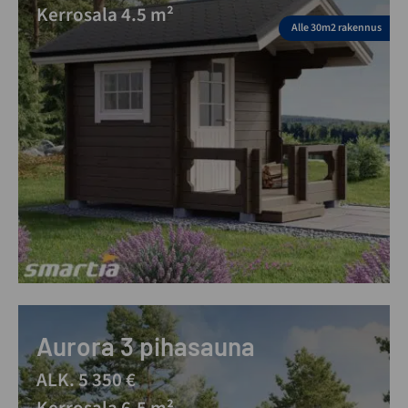
Kerrosala 4.5 m²
Alle 30m2 rakennus
Aurora 3 pihasauna
ALK. 5 350 €