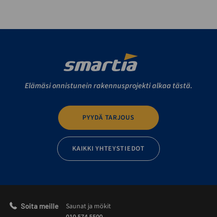
Elämäsi onnistunein rakennusprojekti alkaa tästä.
PYYDÄ TARJOUS
KAIKKI YHTEYSTIEDOT
Soita meille
Saunat ja mökit
010 574 5500