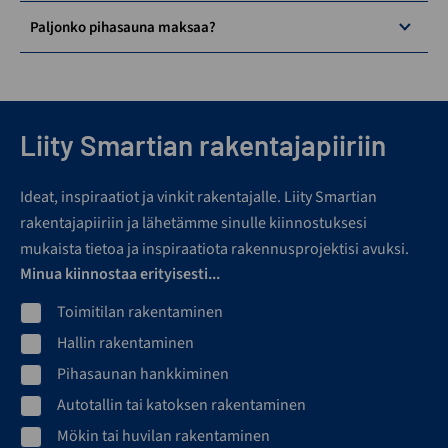
Paljonko pihasauna maksaa?
Liity Smartian rakentajapiiriin
Ideat, inspiraatiot ja vinkit rakentajalle. Liity Smartian
rakentajapiiriin ja lähetämme sinulle kiinnostuksesi
mukaista tietoa ja inspiraatiota rakennusprojektisi avuksi.
Minua kiinnostaa erityisesti...
Toimitilan rakentaminen
Hallin rakentaminen
Pihasaunan hankkiminen
Autotallin tai katoksen rakentaminen
Mökin tai huvilan rakentaminen