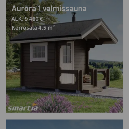
Aurora 1 valmissauna
ALK. 9 460 €
Kerrosala 4.5 m²