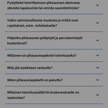
Pystyttekö toimittamaan pihasaunan olemassa
olevista lupakuvista tai omista suunnitelmista?
Voiko valmismallianne muokata ja mitkä ovat
rajoitukset, esim. mitoitukselle?
Paljonko pihasaunan pohjatyöt ja perustamistyöt
kustantavat?
Millainen on pihasaunapaketin toimitusaika?
Mitä jää asiakkaan vastuulle?
Miten pihasaunapaketti on pakattu?
Millainen toimitussisältö hirsirakennukselle on
saatavissa?