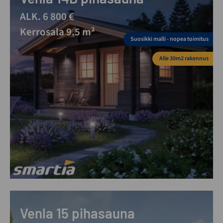
ALK. 6 800 €
Kerrosala 9.5 m²
Suosikki malli - nopea toimitus
Alle 30m2 rakennus
Venla 15 pihasauna