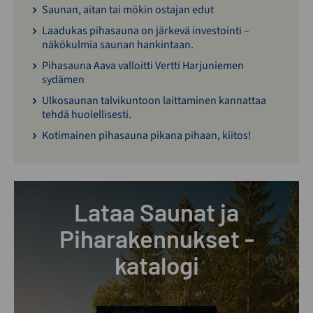
Saunan, aitan tai mökin ostajan edut
Laadukas pihasauna on järkevä investointi –
näkökulmia saunan hankintaan.
Pihasauna Aava valloitti Vertti Harjuniemen
sydämen
Ulkosaunan talvikuntoon laittaminen kannattaa
tehdä huolellisesti.
Kotimainen pihasauna pikana pihaan, kiitos!
Lataa Saunat ja
Piharakennukset -
katalogi